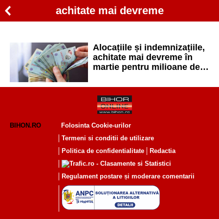
achitate mai devreme
Alocațiile și indemnizațiile,
achitate mai devreme în
martie pentru milioane de
români. Când intră banii
BIHON.RO
Folosinta Cookie-urilor
Termeni si conditii de utilizare
Politica de confidentialitate
Redactia
Regulament postare și moderare comentarii