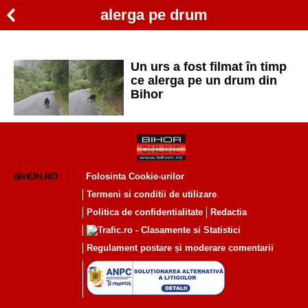
alerga pe drum
Un urs a fost filmat în timp
ce alerga pe un drum din
Bihor
BIHON.RO
Folosinta Cookie-urilor
Termeni si conditii de utilizare
Politica de confidentialitate
Redactia
Regulament postare și moderare comentarii