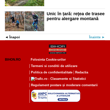
Unic în țară: reţea de trasee
pentru alergare montană
Înapoi
Înainte
BIHON.RO
Folosinta Cookie-urilor
Termeni si conditii de utilizare
Politica de confidentialitate
Redactia
Regulament postare și moderare comentarii