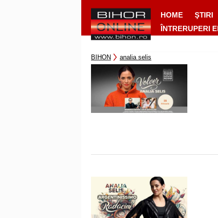
HOME
ŞTIRI
ÎNTRERUPERI 
BIHON
analia selis