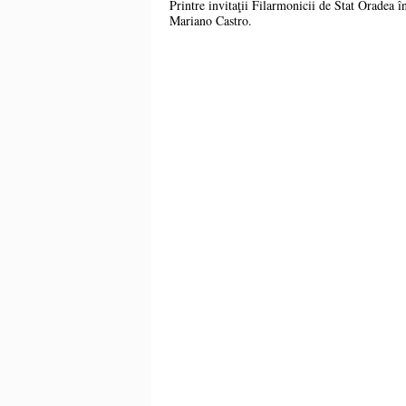
Printre invitaţii Filarmonicii de Stat Oradea î
Mariano Castro.