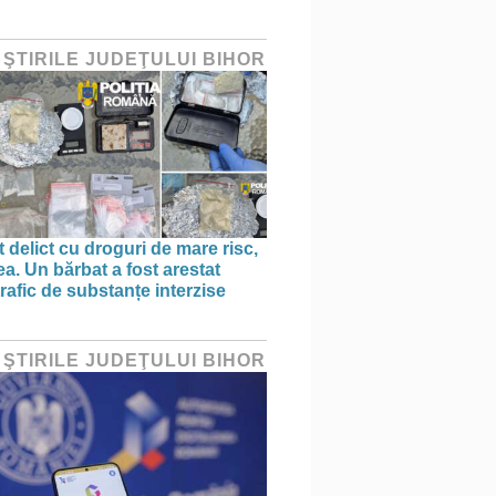
 ŞTIRILE JUDEŢULUI BIHOR
 delict cu droguri de mare risc,
a. Un bărbat a fost arestat
rafic de substanțe interzise
 ŞTIRILE JUDEŢULUI BIHOR