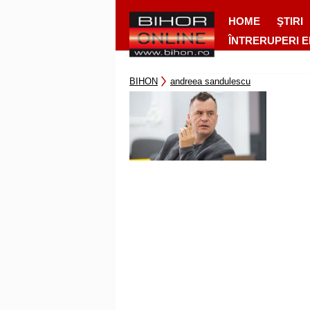
HOME
ŞTIRI
ÎNTRERUPERI 
BIHON
andreea sandulescu