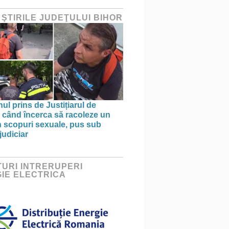
 ŞTIRILE JUDEŢULUI BIHOR
ul prins de Justițiarul de
 când încerca să racoleze un
n scopuri sexuale, pus sub
judiciar
URI INTRERUPERI
IE ELECTRICA