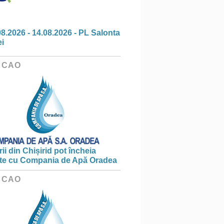
08.2026 - 14.08.2026 - PL Salonta
ei
 CAO
ii din Chișirid pot încheia
te cu Compania de Apă Oradea
 CAO