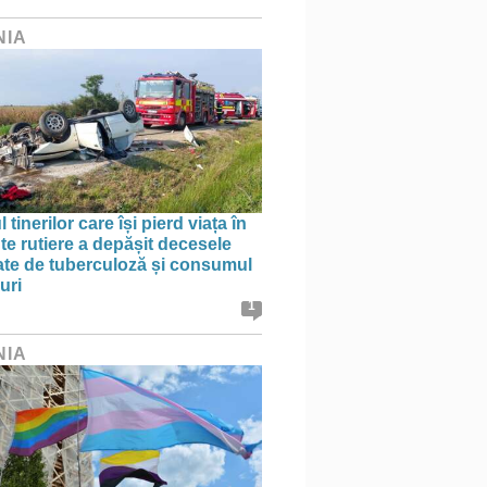
NIA
tinerilor care își pierd viața în
te rutiere a depășit decesele
te de tuberculoză și consumul
uri
1
NIA