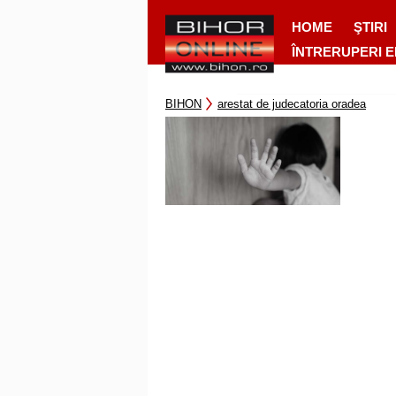
HOME
ŞTIRI
ÎNTRERUPERI 
BIHON
arestat de judecatoria oradea