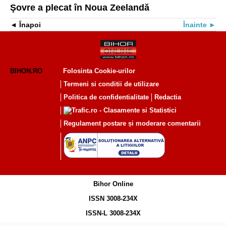
Şovre a plecat în Noua Zeelandă
Înapoi
Înainte
BIHON.RO
Folosinta Cookie-urilor
Termeni si conditii de utilizare
Politica de confidentialitate
Redactia
Regulament postare și moderare comentarii
Bihor Online
ISSN 3008-234X
ISSN-L 3008-234X