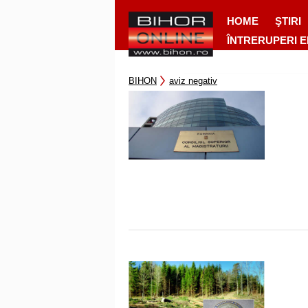
HOME
ŞTIRI
ÎNTRERUPERI 
BIHON
aviz negativ