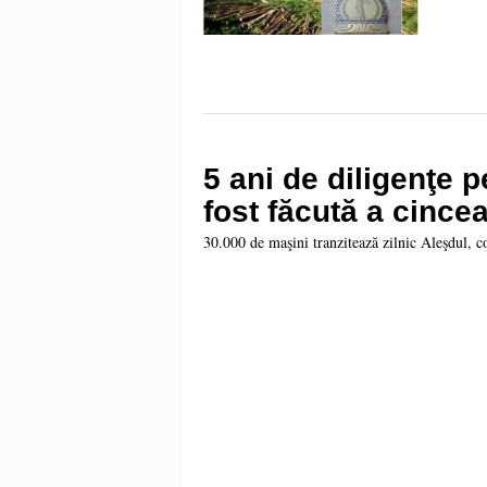
5 ani de diligenţe 
fost făcută a cince
30.000 de maşini tranzitează zilnic Aleşdul, c