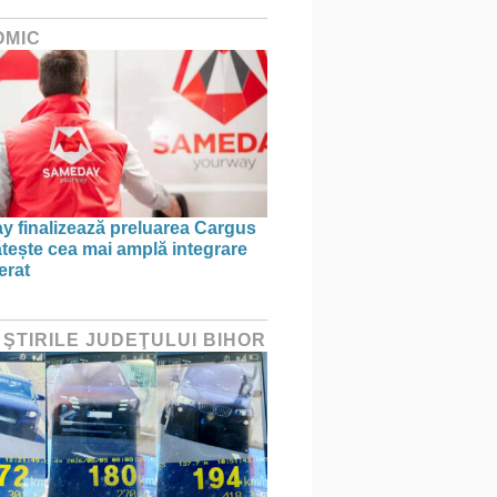
OMIC
 finalizează preluarea Cargus
ătește cea mai amplă integrare
erat
 ŞTIRILE JUDEŢULUI BIHOR