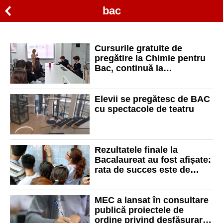
bac
Cursurile gratuite de
pregătire la Chimie pentru
Bac, continuă la
Universitate
Elevii se pregătesc de BAC
cu spectacole de teatru
Rezultatele finale la
Bacalaureat au fost afișate:
rata de succes este de
31,9%
MEC a lansat în consultare
publică proiectele de
ordine privind desfășurarea