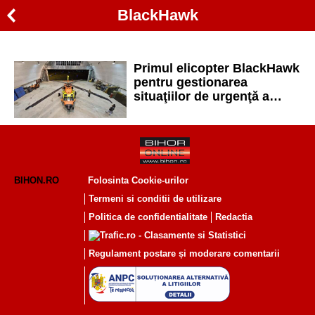
BlackHawk
Primul elicopter BlackHawk
pentru gestionarea
situaţiilor de urgenţă a
ajuns în România
BIHON.RO
Folosinta Cookie-urilor
Termeni si conditii de utilizare
Politica de confidentialitate
Redactia
Regulament postare și moderare comentarii