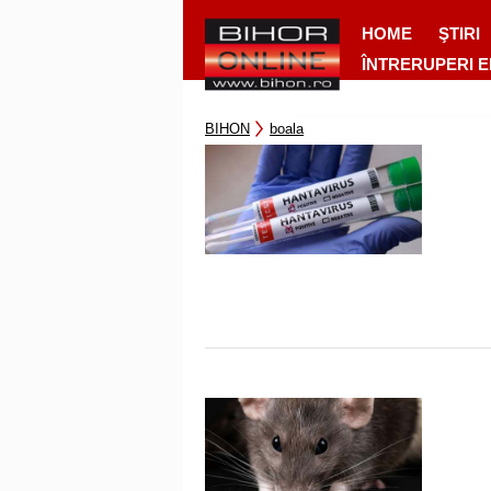
HOME
ŞTIRI
ÎNTRERUPERI 
BIHON
boala