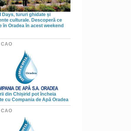
 Days, tururi ghidate și
nte culturale. Descoperă ce
ce în Oradea în acest weekend
 CAO
ii din Chișirid pot încheia
te cu Compania de Apă Oradea
 CAO