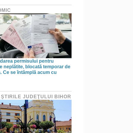
OMIC
area permisului pentru
e neplătite, blocată temporar de
ă. Ce se întâmplă acum cu
 ŞTIRILE JUDEŢULUI BIHOR