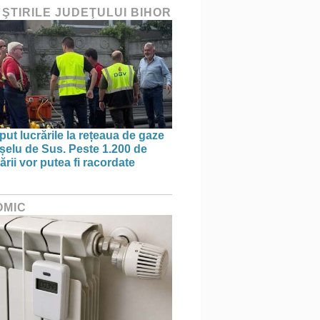
 ŞTIRILE JUDEŢULUI BIHOR
put lucrările la rețeaua de gaze
ișelu de Sus. Peste 1.200 de
rii vor putea fi racordate
OMIC