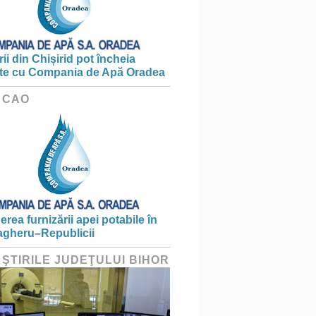
ii din Chișirid pot încheia
te cu Compania de Apă Oradea
 CAO
erea furnizării apei potabile în
gheru–Republicii
 ŞTIRILE JUDEŢULUI BIHOR