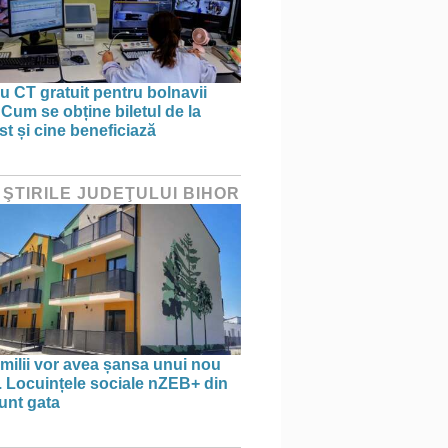
 CT gratuit pentru bolnavii
 Cum se obține biletul de la
st și cine beneficiază
 ŞTIRILE JUDEŢULUI BIHOR
amilii vor avea șansa unui nou
. Locuințele sociale nZEB+ din
unt gata