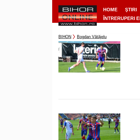
HOME
ŞTIRI
ÎNTRERUPERI 
BIHON
Bogdan Vătăjelu