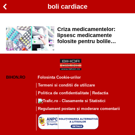
boli cardiace
Criza medicamentelor:
lipsesc medicamente
folosite pentru bolile
cardiace și unele
antibiotice
BIHON.RO
Folosinta Cookie-urilor
Termeni si conditii de utilizare
Politica de confidentialitate
Redactia
Regulament postare și moderare comentarii