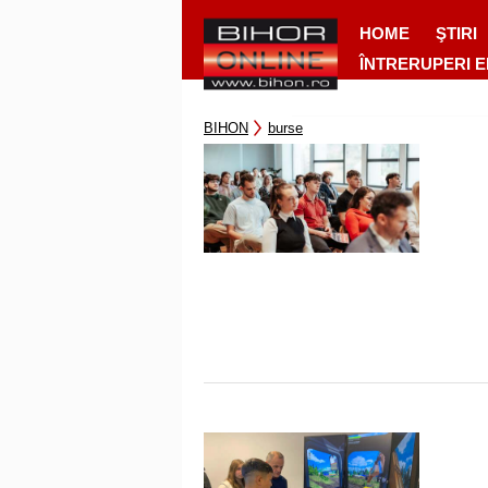
HOME
ŞTIRI
ÎNTRERUPERI 
BIHON
burse