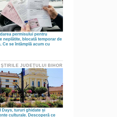
area permisului pentru
e neplătite, blocată temporar de
ă. Ce se întâmplă acum cu
 ŞTIRILE JUDEŢULUI BIHOR
 Days, tururi ghidate și
nte culturale. Descoperă ce