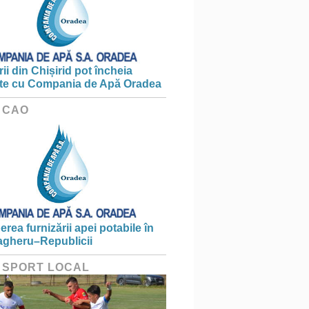
ii din Chișirid pot încheia
te cu Compania de Apă Oradea
 CAO
erea furnizării apei potabile în
gheru–Republicii
 SPORT LOCAL