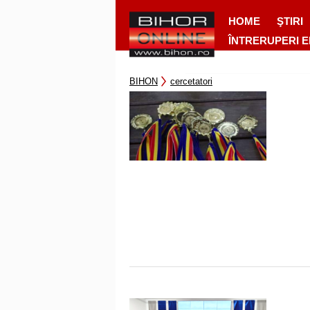
HOME
ŞTIRI
ÎNTRERUPERI 
BIHON
cercetatori