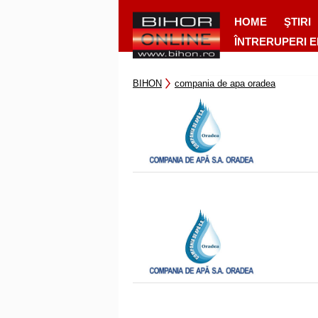
HOME
ŞTIRI
ÎNTRERUPERI 
BIHON
compania de apa oradea