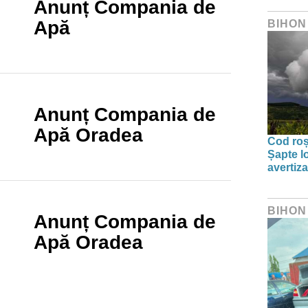
Anunț Compania de
Apă
BIHON
Anunț Compania de
Apă Oradea
Cod roșu
Șapte lo
avertiz
BIHON
Anunț Compania de
Apă Oradea