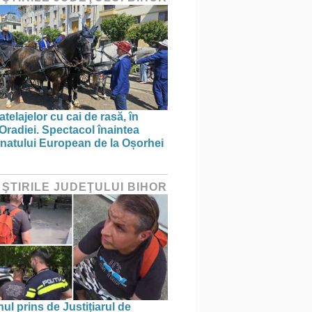
telajelor cu cai de rasă, în
 Oradiei. Spectacol înaintea
atului European de la Oșorhei
 ŞTIRILE JUDEŢULUI BIHOR
ul prins de Justițiarul de