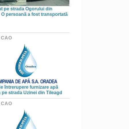
t pe strada Ogorului din
 O persoană a fost transportată
 CAO
e întrerupere furnizare apă
ă pe strada Uzinei din Tileagd
 CAO