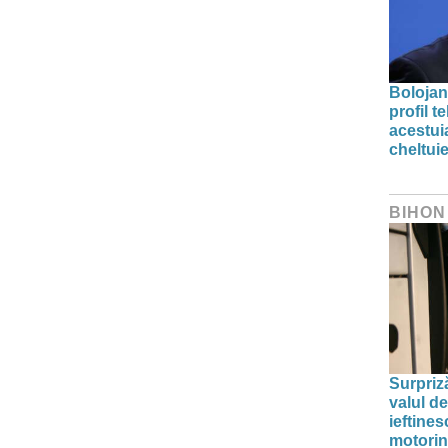
Bolojan
profil 
acestuia
cheltuie
BIHON
Surpriz
valul de
ieftine
motori