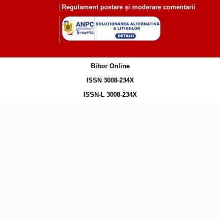
Regulament postare și moderare comentarii
Bihor Online
ISSN 3008-234X
ISSN-L 3008-234X