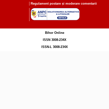
Regulament postare și moderare comentarii
Bihor Online
ISSN 3008-234X
ISSN-L 3008-234X