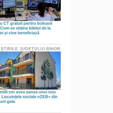
 CT gratuit pentru bolnavii
 Cum se obține biletul de la
st și cine beneficiază
 ŞTIRILE JUDEŢULUI BIHOR
amilii vor avea șansa unui nou
. Locuințele sociale nZEB+ din
unt gata