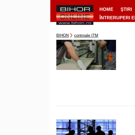
HOME
ŞTIRI
ÎNTRERUPERI 
BIHON
controale ITM