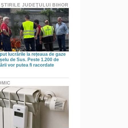
 ŞTIRILE JUDEŢULUI BIHOR
put lucrările la rețeaua de gaze
ișelu de Sus. Peste 1.200 de
rii vor putea fi racordate
OMIC