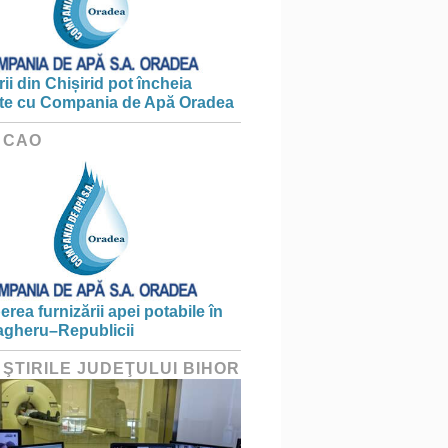
ii din Chișirid pot încheia
te cu Compania de Apă Oradea
 CAO
erea furnizării apei potabile în
gheru–Republicii
 ŞTIRILE JUDEŢULUI BIHOR