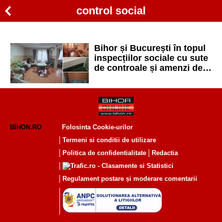
control social
Bihor și București în topul
inspecțiilor sociale cu sute
de controale și amenzi de
aproape 600.000 lei
BIHON.RO
Folosinta Cookie-urilor
Termeni si conditii de utilizare
Politica de confidentialitate
Redactia
Regulament postare și moderare comentarii