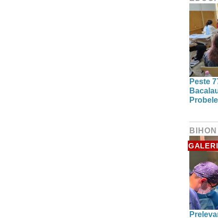
Peste 7
Bacalau
Probele
BIHON
GALERI
Preleva