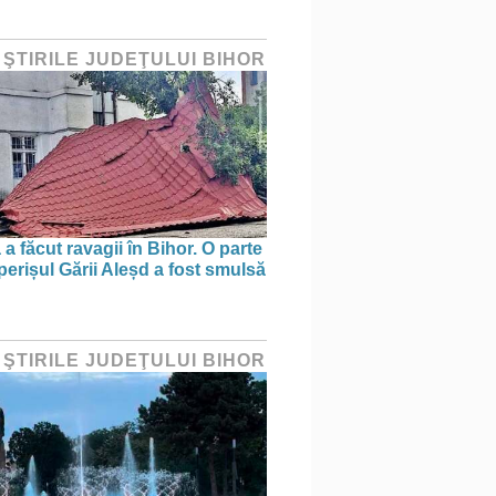
 ŞTIRILE JUDEŢULUI BIHOR
a făcut ravagii în Bihor. O parte
perișul Gării Aleșd a fost smulsă
 ŞTIRILE JUDEŢULUI BIHOR