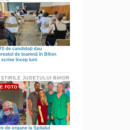
70 de candidați dau
reatul de toamnă în Bihor.
 scrise încep luni
 ŞTIRILE JUDEŢULUI BIHOR
E FOTO
re de organe la Spitalul