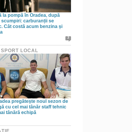
ă la pompă în Oradea, după
 scumpiri: carburanții se
sc. Cât costă acum benzina și
na
3
 SPORT LOCAL
dea pregătește noul sezon de
ă cu cel mai tânăr staff tehnic
mai tânără echipă
ȚIE