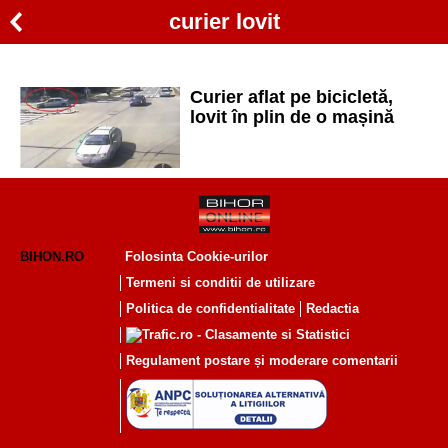
curier lovit
Curier aflat pe bicicletă,
lovit în plin de o mașină
BIHON.RO
Folosinta Cookie-urilor
Termeni si conditii de utilizare
Politica de confidentialitate
Redactia
Regulament postare și moderare comentarii