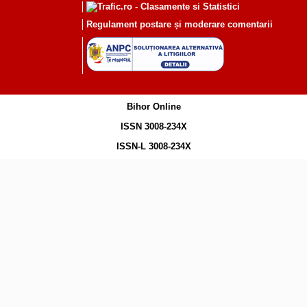
Regulament postare și moderare comentarii
Bihor Online
ISSN 3008-234X
ISSN-L 3008-234X