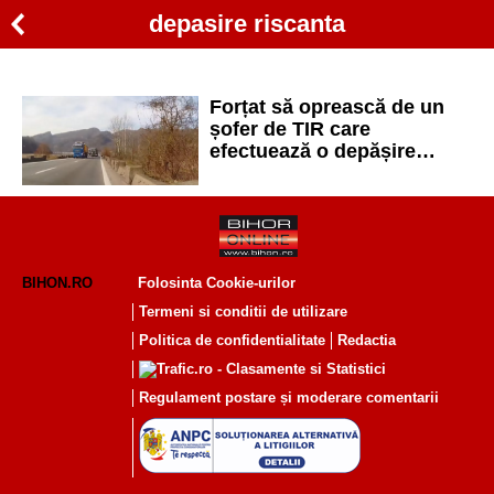
depasire riscanta
Forțat să oprească de un
șofer de TIR care
efectuează o depășire
riscantă
BIHON.RO
Folosinta Cookie-urilor
Termeni si conditii de utilizare
Politica de confidentialitate
Redactia
Regulament postare și moderare comentarii