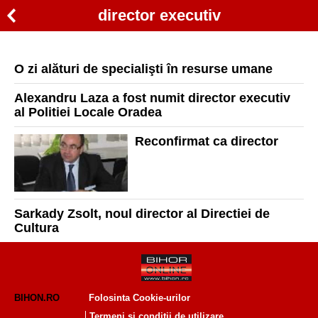
director executiv
O zi alături de specialişti în resurse umane
Alexandru Laza a fost numit director executiv
al Politiei Locale Oradea
Reconfirmat ca director
Sarkady Zsolt, noul director al Directiei de
Cultura
BIHON.RO
Folosinta Cookie-urilor
Termeni si conditii de utilizare