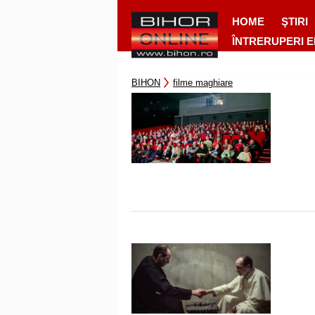
HOME
ŞTIRI
ÎNTRERUPERI 
BIHON
filme maghiare