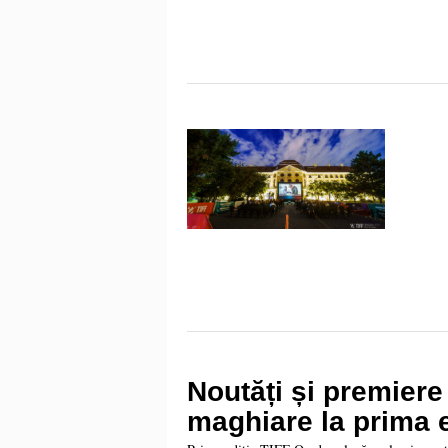
Noutăți și premier
maghiare la prima 