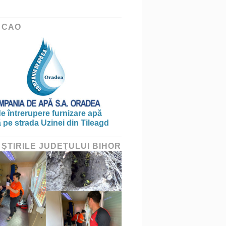
 CAO
e întrerupere furnizare apă
ă pe strada Uzinei din Tileagd
 ŞTIRILE JUDEŢULUI BIHOR