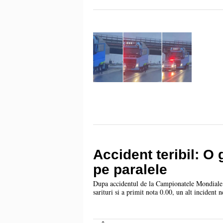
Accident teribil: O
pe paralele
Dupa accidentul de la Campionatele Mondiale d
sarituri si a primit nota 0.00, un alt incident