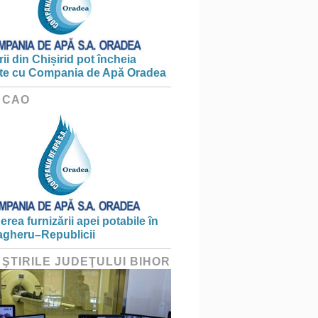
ii din Chișirid pot încheia
te cu Compania de Apă Oradea
 CAO
erea furnizării apei potabile în
gheru–Republicii
 ŞTIRILE JUDEŢULUI BIHOR