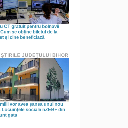
 CT gratuit pentru bolnavii
 Cum se obține biletul de la
st și cine beneficiază
 ŞTIRILE JUDEŢULUI BIHOR
amilii vor avea șansa unui nou
. Locuințele sociale nZEB+ din
unt gata