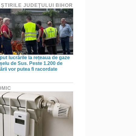
 ŞTIRILE JUDEŢULUI BIHOR
put lucrările la rețeaua de gaze
ișelu de Sus. Peste 1.200 de
rii vor putea fi racordate
OMIC