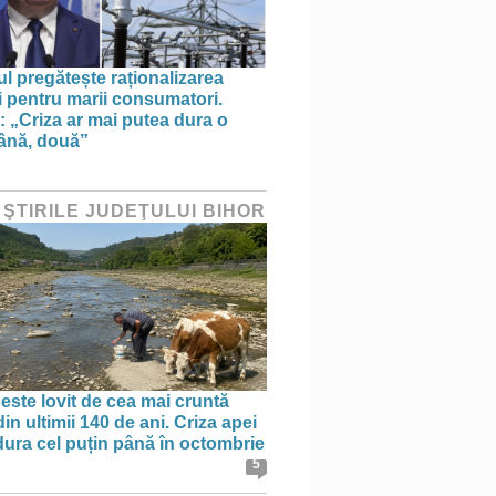
l pregătește raționalizarea
i pentru marii consumatori.
: „Criza ar mai putea dura o
ână, două”
 ŞTIRILE JUDEŢULUI BIHOR
 este lovit de cea mai cruntă
in ultimii 140 de ani. Criza apei
dura cel puțin până în octombrie
5