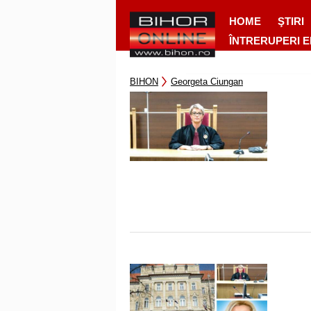
HOME
ŞTIRI
ÎNTRERUPERI 
BIHON
Georgeta Ciungan