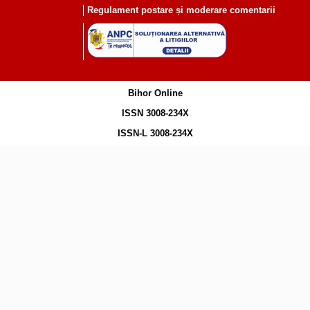
Regulament postare și moderare comentarii
Bihor Online
ISSN 3008-234X
ISSN-L 3008-234X