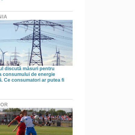
NIA
l discută măsuri pentru
ea consumului de energie
ă. Ce consumatori ar putea fi
HOR