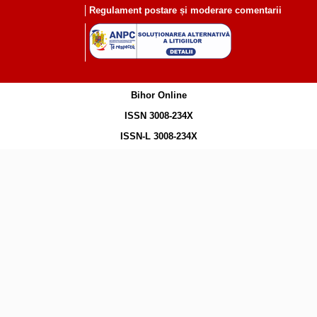
Regulament postare și moderare comentarii
Bihor Online
ISSN 3008-234X
ISSN-L 3008-234X