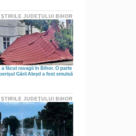
 ŞTIRILE JUDEŢULUI BIHOR
a făcut ravagii în Bihor. O parte
perișul Gării Aleșd a fost smulsă
 ŞTIRILE JUDEŢULUI BIHOR