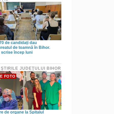
70 de candidați dau
reatul de toamnă în Bihor.
 scrise încep luni
 ŞTIRILE JUDEŢULUI BIHOR
E FOTO
re de organe la Spitalul