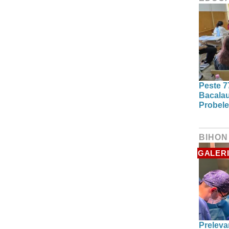
Peste 7
Bacalau
Probele
BIHON
GALERI
Preleva