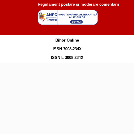
Regulament postare și moderare comentarii
Bihor Online
ISSN 3008-234X
ISSN-L 3008-234X