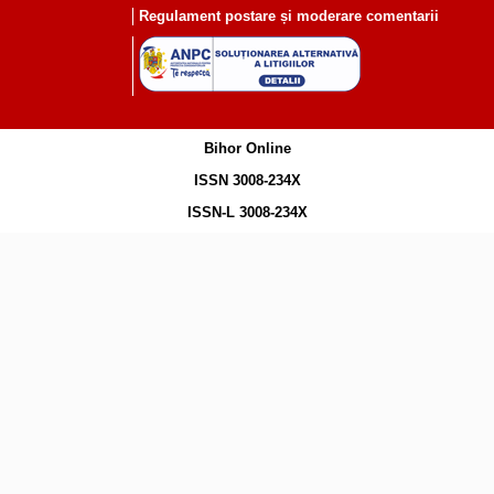
Regulament postare și moderare comentarii
Bihor Online
ISSN 3008-234X
ISSN-L 3008-234X