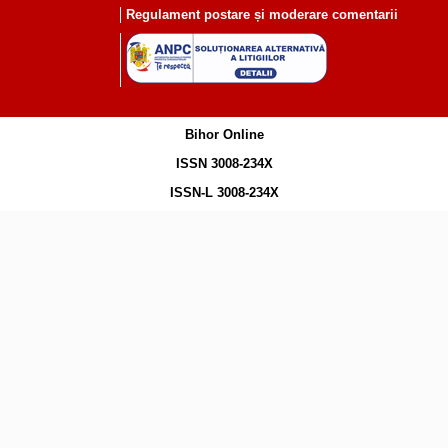
Regulament postare și moderare comentarii
Bihor Online
ISSN 3008-234X
ISSN-L 3008-234X