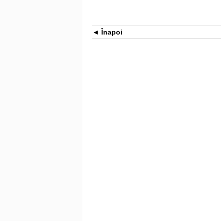
Înapoi