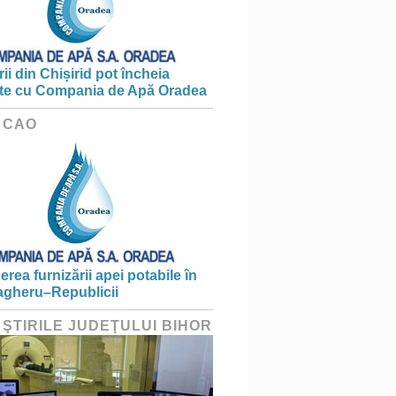
ii din Chișirid pot încheia
te cu Compania de Apă Oradea
 CAO
erea furnizării apei potabile în
gheru–Republicii
 ŞTIRILE JUDEŢULUI BIHOR