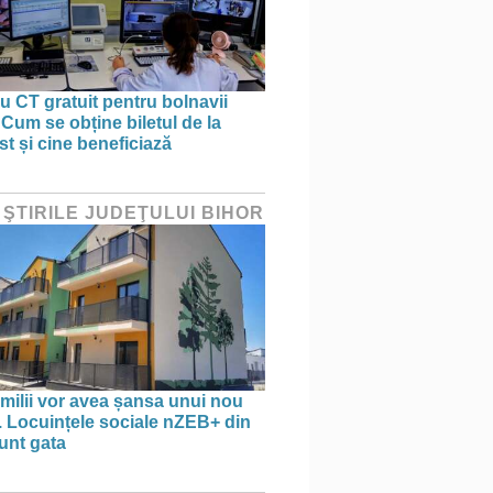
 CT gratuit pentru bolnavii
 Cum se obține biletul de la
st și cine beneficiază
 ŞTIRILE JUDEŢULUI BIHOR
amilii vor avea șansa unui nou
. Locuințele sociale nZEB+ din
unt gata