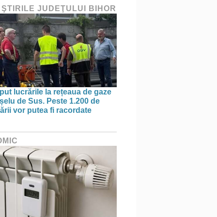
 ŞTIRILE JUDEŢULUI BIHOR
put lucrările la rețeaua de gaze
ișelu de Sus. Peste 1.200 de
rii vor putea fi racordate
OMIC