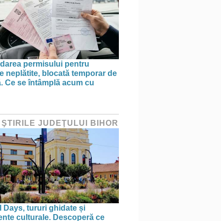
area permisului pentru
e neplătite, blocată temporar de
ă. Ce se întâmplă acum cu
 ŞTIRILE JUDEŢULUI BIHOR
 Days, tururi ghidate și
nte culturale. Descoperă ce