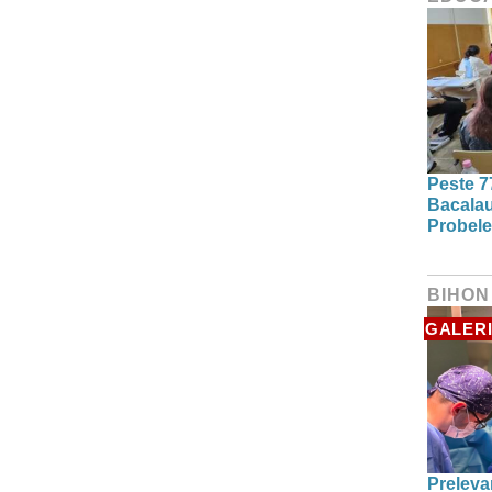
Peste 7
Bacalau
Probele
BIHON
GALERI
Preleva