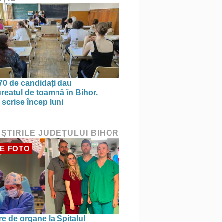
70 de candidați dau
reatul de toamnă în Bihor.
 scrise încep luni
 ŞTIRILE JUDEŢULUI BIHOR
E FOTO
re de organe la Spitalul