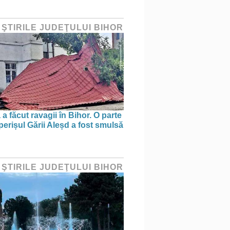
 ŞTIRILE JUDEŢULUI BIHOR
a făcut ravagii în Bihor. O parte
perișul Gării Aleșd a fost smulsă
 ŞTIRILE JUDEŢULUI BIHOR