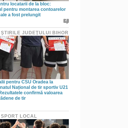
ntru locatarii de la bloc:
l pentru montarea contoarelor
ale a fost prelungit
2
 ŞTIRILE JUDEŢULUI BIHOR
lii pentru CSU Oradea la
atul Național de tir sportiv U21
 Rezultatele confirmă valoarea
rădene de tir
 SPORT LOCAL