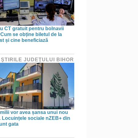
 CT gratuit pentru bolnavii
 Cum se obține biletul de la
st și cine beneficiază
 ŞTIRILE JUDEŢULUI BIHOR
amilii vor avea șansa unui nou
. Locuințele sociale nZEB+ din
unt gata