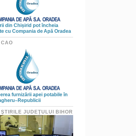
ii din Chișirid pot încheia
te cu Compania de Apă Oradea
 CAO
erea furnizării apei potabile în
gheru–Republicii
 ŞTIRILE JUDEŢULUI BIHOR