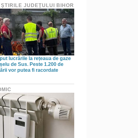
 ŞTIRILE JUDEŢULUI BIHOR
put lucrările la rețeaua de gaze
ișelu de Sus. Peste 1.200 de
rii vor putea fi racordate
OMIC