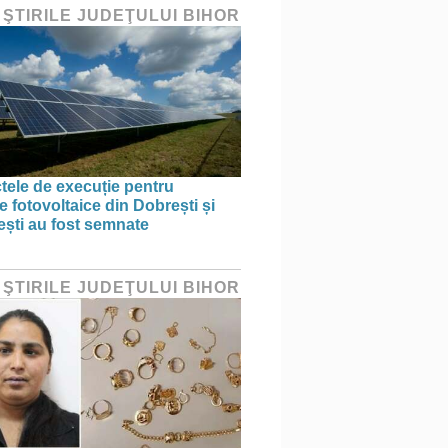
 ŞTIRILE JUDEŢULUI BIHOR
tele de execuție pentru
e fotovoltaice din Dobrești și
ști au fost semnate
 ŞTIRILE JUDEŢULUI BIHOR