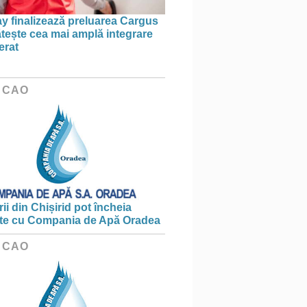
 finalizează preluarea Cargus
ătește cea mai amplă integrare
erat
 CAO
ii din Chișirid pot încheia
te cu Compania de Apă Oradea
 CAO