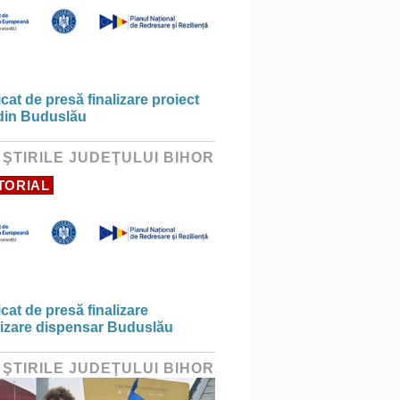
at de presă finalizare proiect
din Buduslău
 ŞTIRILE JUDEŢULUI BIHOR
TORIAL
at de presă finalizare
izare dispensar Buduslău
 ŞTIRILE JUDEŢULUI BIHOR