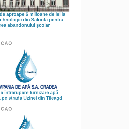
de aproape 6 milioane de lei la
Tehnologic din Salonta pentru
rea abandonului școlar
 CAO
e întrerupere furnizare apă
ă pe strada Uzinei din Tileagd
 CAO