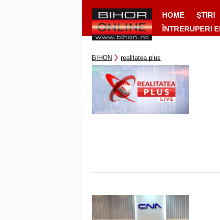
HOME
ŞTIRI
ÎNTRERUPERI 
BIHON
realitatea plus