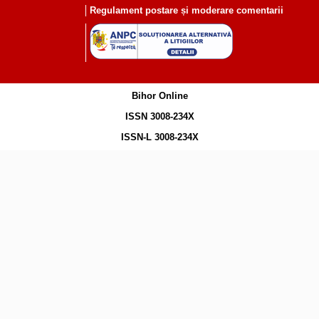
Regulament postare și moderare comentarii
Bihor Online
ISSN 3008-234X
ISSN-L 3008-234X