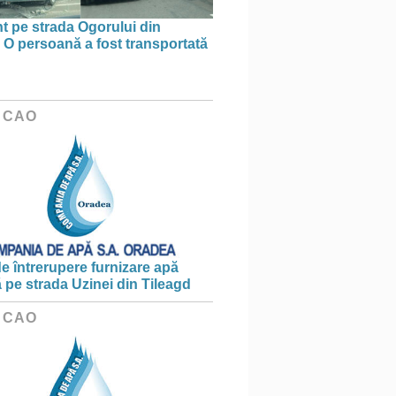
t pe strada Ogorului din
 O persoană a fost transportată
 CAO
e întrerupere furnizare apă
ă pe strada Uzinei din Tileagd
 CAO