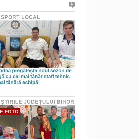
1
 SPORT LOCAL
dea pregătește noul sezon de
ă cu cel mai tânăr staff tehnic
mai tânără echipă
 ŞTIRILE JUDEŢULUI BIHOR
E FOTO