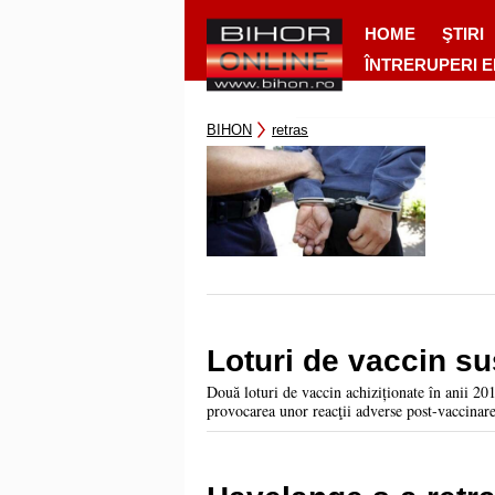
HOME
ŞTIRI
ÎNTRERUPERI 
BIHON
retras
Loturi de vaccin su
Două loturi de vaccin achiziționate în anii 201
provocarea unor reacţii adverse post-vaccinare 