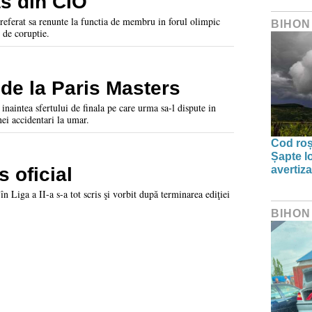
as din CIO
referat sa renunte la functia de membru in forul olimpic
BIHON
 de coruptie.
 de la Paris Masters
aintea sfertului de finala pe care urma sa-l dispute in
ei accidentari la umar.
Cod roșu
Șapte lo
s oficial
avertiz
erminarea ediţiei
BIHON