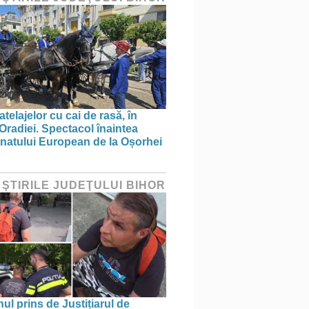
telajelor cu cai de rasă, în
 Oradiei. Spectacol înaintea
atului European de la Oșorhei
 ŞTIRILE JUDEŢULUI BIHOR
ul prins de Justițiarul de