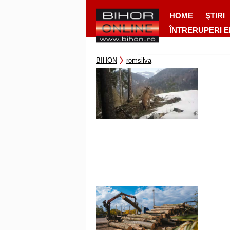
HOME
ŞTIRI
ÎNTRERUPERI 
BIHON
romsilva