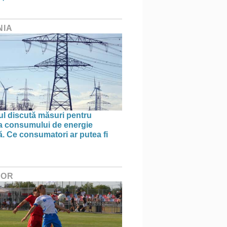
NIA
l discută măsuri pentru
ea consumului de energie
ă. Ce consumatori ar putea fi
HOR