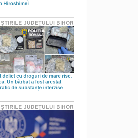
a Hiroshimei
 ŞTIRILE JUDEŢULUI BIHOR
 delict cu droguri de mare risc,
a. Un bărbat a fost arestat
rafic de substanțe interzise
 ŞTIRILE JUDEŢULUI BIHOR