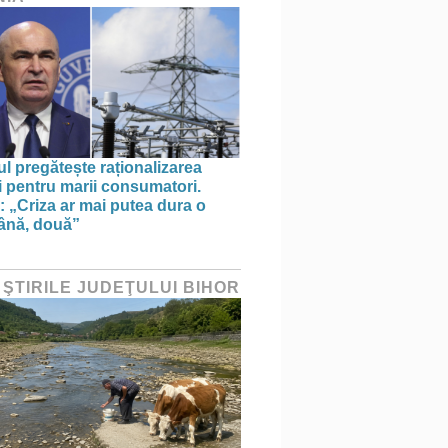
l pregătește raționalizarea
i pentru marii consumatori.
: „Criza ar mai putea dura o
ână, două”
 ŞTIRILE JUDEŢULUI BIHOR