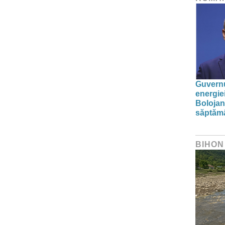
Guvernu
energie
Bolojan
săptăm
BIHON