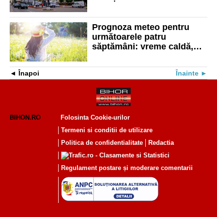
descărcări electrice
Prognoza meteo pentru
următoarele patru
săptămâni: vreme caldă,
fără ploi
Înapoi
Înainte
BIHON.RO
Folosinta Cookie-urilor
Termeni si conditii de utilizare
Politica de confidentialitate
Redactia
Regulament postare și moderare comentarii