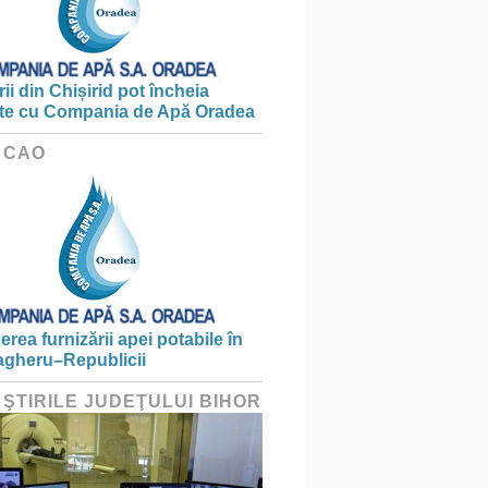
ii din Chișirid pot încheia
te cu Compania de Apă Oradea
 CAO
erea furnizării apei potabile în
gheru–Republicii
 ŞTIRILE JUDEŢULUI BIHOR