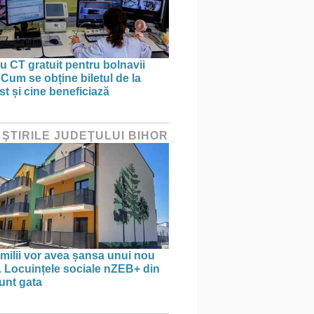
 CT gratuit pentru bolnavii
 Cum se obține biletul de la
st și cine beneficiază
 ŞTIRILE JUDEŢULUI BIHOR
amilii vor avea șansa unui nou
. Locuințele sociale nZEB+ din
unt gata