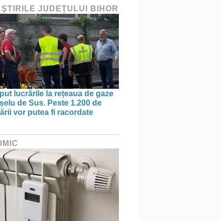
 ŞTIRILE JUDEŢULUI BIHOR
put lucrările la rețeaua de gaze
ișelu de Sus. Peste 1.200 de
rii vor putea fi racordate
OMIC