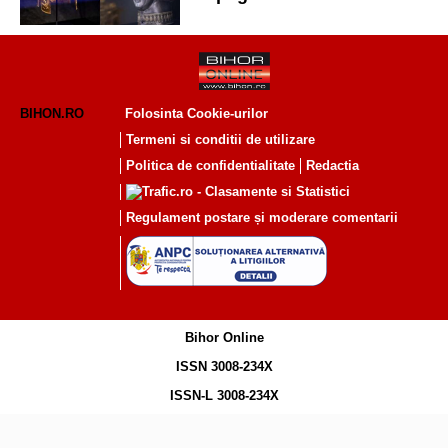
expuse comori din 18
muzee ale României
BIHON.RO
Folosinta Cookie-urilor
Termeni si conditii de utilizare
Politica de confidentialitate
Redactia
Regulament postare și moderare comentarii
Bihor Online
ISSN 3008-234X
ISSN-L 3008-234X