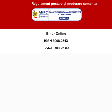
Regulament postare și moderare comentarii
Bihor Online
ISSN 3008-234X
ISSN-L 3008-234X